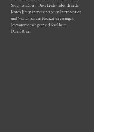
Songliste stöbern! Diese Lieder habe ich in den
letzten Jahren in meiner eigenen Interpretation
und Version auf den Hochzeiten gesungen.
Ich wünsche euch ganz viel Spaß beim
Durchhören!