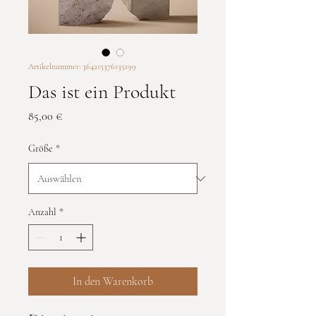
Artikelnummer: 364215376135199
Das ist ein Produkt
Preis
85,00 €
Größe
*
Anzahl
*
In den Warenkorb